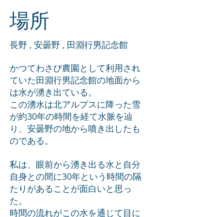
場所
長野 , 安曇野 , 田淵行男記念館
かつてわさび農園として利用され
ていた田淵行男記念館の地面から
は水が湧き出ている。
この湧水は北アルプスに降った雪
が約30年の時間を経て水脈を辿
り、安曇野の地から噴き出したも
のである。
私は、眼前から湧き出る水と自分
自身との間に30年という時間の隔
たりがあることが面白いと思っ
た。
時間の流れがこの水を通じて目に